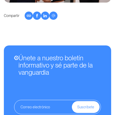
Compartir
Únete a nuestro boletín
informativo y sé parte de la
vanguardia
Suscribete